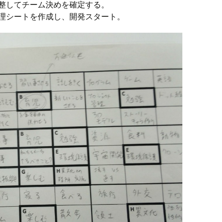
整してチーム決めを確定する。
理シートを作成し、開発スタート。