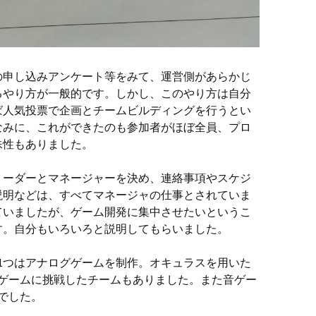
の申し込みアンケート等をみて、運営側があらかじ
るやり方が一般的です。しかし、このやり方は自分
ば人気投票で企画とチームビルディングを行うとい
なみに、これができたのも参加者がほぼ全員、プロ
殊性もありました。
リーダーとマネージャーを決め、連絡事項やスケジ
説明などは、すべてマネージャの仕事とされていま
ていましたが、ゲーム開発に集中させたいというこ
す。自分もいろいろと説明してもらいました。
1つはアナログゲームを制作。オキュラスを用いた
MOゲームに挑戦したチームもありました。また音ゲー
でした。