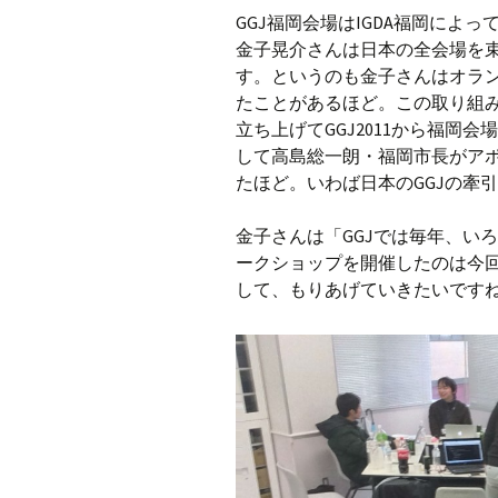
GGJ福岡会場はIGDA福岡によ
金子晃介さんは日本の全会場を
す。というのも金子さんはオラン
たことがあるほど。この取り組み
立ち上げてGGJ2011から福岡
して高島総一朗・福岡市長がア
たほど。いわば日本のGGJの牽
金子さんは「GGJでは毎年、い
ークショップを開催したのは今
して、もりあげていきたいです