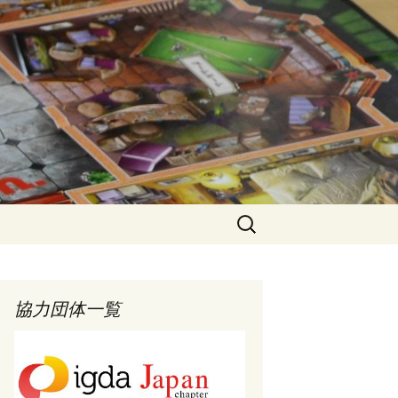
検
索:
協力団体一覧