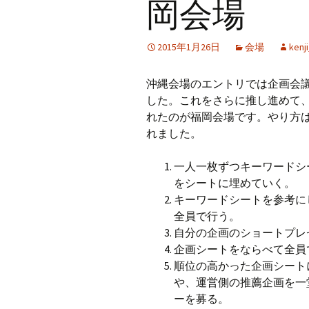
岡会場
2015年1月26日
会場
kenj
沖縄会場のエントリでは企画会
した。これをさらに推し進めて
れたのが福岡会場です。やり方
れました。
一人一枚ずつキーワードシ
をシートに埋めていく。
キーワードシートを参考に
全員で行う。
自分の企画のショートプレ
企画シートをならべて全員
順位の高かった企画シート
や、運営側の推薦企画を一
ーを募る。