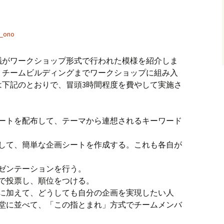
i_ono
議がワークショップ形式で行われた模様を紹介しま
、チームビルディングまでワークショップに組み入
は下記のとおりで、冒頭3時間程度を費やして実施さ
ートを配布して、テーマから連想されるキーワード
して、簡単な企画シートを作成する。これも各自が
ゼンテーションを行う。
で投票し、順位をつける。
に加えて、どうしても自分の企画を実現したい人
堂に並べて、「この指とまれ」方式でチームメンバ