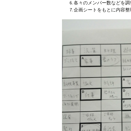
各々のメンバー数などを調
企画シートをもとに内容整