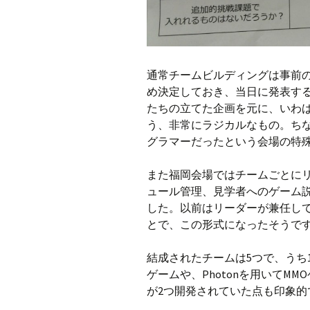
通常チームビルディングは事前
め決定しておき、当日に発表す
たちの立てた企画を元に、いわ
う、非常にラジカルなもの。ち
グラマーだったという会場の特
また福岡会場ではチームごとに
ュール管理、見学者へのゲーム
した。以前はリーダーが兼任し
とで、この形式になったそうで
結成されたチームは5つで、うち
ゲームや、Photonを用いてM
が2つ開発されていた点も印象的