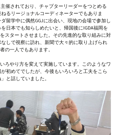
って主催されており、チャプターリーダーをつとめる
束ねるリージョナルコーディネーターでもありま
ダ留学中に偶然GGJに出会い、現地の会場で参加し
を日本でも知らしめたいと、帰国後にIGDA福岡を
会場をスタートさせました。その先進的な取り組みに対
ポなしで視察に訪れ、新聞で大々的に取り上げられ
引者の一人でもあります。
ろいろやり方を変えて実施しています。このようなワ
回が初めてでしたが、今後もいろいろと工夫をこら
ね」と話していました。