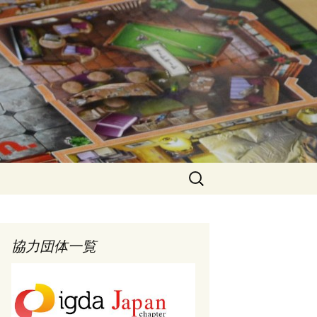
検
索:
協力団体一覧