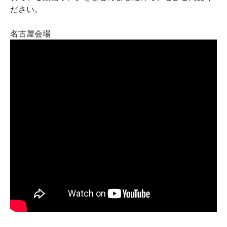
ださい。
名古屋会場