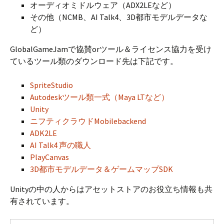
オーディオミドルウェア（ADX2LEなど）
その他（NCMB、AI Talk4、3D都市モデルデータな
ど）
GlobalGameJamで協賛orツール＆ライセンス協力を受け
ているツール類のダウンロード先は下記です。
SpriteStudio
Autodeskツール類一式（Maya LTなど）
Unity
ニフティクラウドMobilebackend
ADK2LE
AI Talk4 声の職人
PlayCanvas
3D都市モデルデータ＆ゲームマップSDK
Unityの中の人からはアセットストアのお役立ち情報も共
有されています。