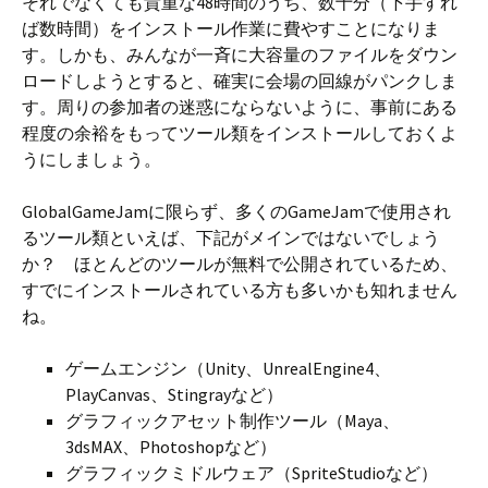
それでなくても貴重な48時間のうち、数十分（下手すれ
ば数時間）をインストール作業に費やすことになりま
す。しかも、みんなが一斉に大容量のファイルをダウン
ロードしようとすると、確実に会場の回線がパンクしま
す。周りの参加者の迷惑にならないように、事前にある
程度の余裕をもってツール類をインストールしておくよ
うにしましょう。
GlobalGameJamに限らず、多くのGameJamで使用され
るツール類といえば、下記がメインではないでしょう
か？ ほとんどのツールが無料で公開されているため、
すでにインストールされている方も多いかも知れません
ね。
ゲームエンジン（Unity、UnrealEngine4、
PlayCanvas、Stingrayなど）
グラフィックアセット制作ツール（Maya、
3dsMAX、Photoshopなど）
グラフィックミドルウェア（SpriteStudioなど）