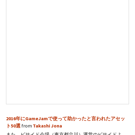
2016年にGameJamで使って助かったと言われたアセッ
ト50選
from
Takashi Jona
また、ビサイド会場（東京都立川）運営のビサイドよ