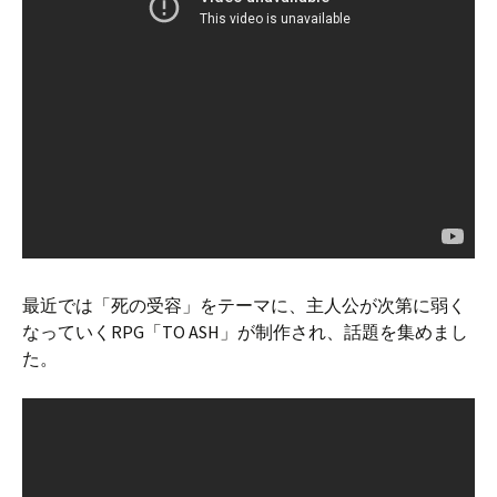
最近では「死の受容」をテーマに、主人公が次第に弱く
なっていくRPG「TO ASH」が制作され、話題を集めまし
た。