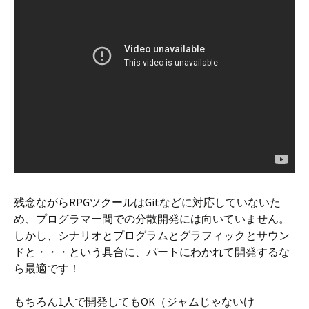
残念ながらRPGツクールはGitなどに対応していないた
め、プログラマー間での分散開発には向いていません。
しかし、シナリオとプログラムとグラフィックとサウン
ドと・・・という具合に、パートにわかれて開発するな
ら最適です！
もちろん1人で開発してもOK（ジャムじゃないけ