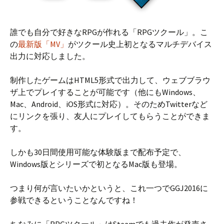
誰でも自分で好きなRPGが作れる「RPGツクール」。こ
の
最新版「MV」
がツクール史上初となるマルチデバイス
出力に対応しました。
制作したゲームはHTML5形式で出力して、ウェブブラウ
ザ上でプレイすることが可能です（他にもWindows、
Mac、Android、iOS形式に対応）。そのためTwitterなど
にリンクを張り、友人にプレイしてもらうことができま
す。
しかも30日間使用可能な体験版まで配布予定で、
Windows版とシリーズで初となるMac版も登場。
つまり何が言いたいかというと、これ一つでGGJ2016に
参戦できるということなんですね！