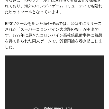
ちなみに「RPGツクール」はSteamでも過去作が発売さ
れており、海外のインディゲームコミュニティでも隠れ
たヒットツールとなっています。
RPGツクールを用いた海外作品では、2005年にリリース
された「スーパーコロンバイン大虐殺RPG!」が有名で
す。1999年に起きたコロンバイン高校銃乱射事件に着想
を得て作られた同人ゲームで、賛否両論を巻き起こしま
した。