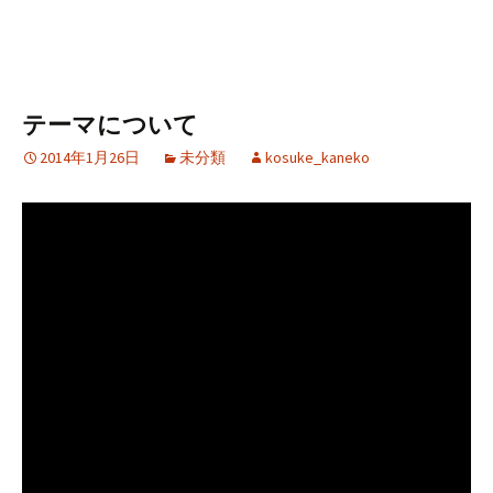
テーマについて
2014年1月26日
未分類
kosuke_kaneko