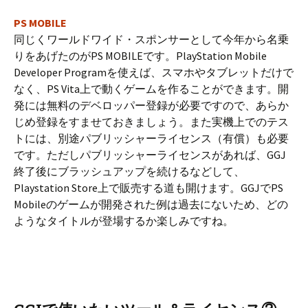
PS MOBILE
同じくワールドワイド・スポンサーとして今年から名乗
りをあげたのがPS MOBILEです。PlayStation Mobile
Developer Programを使えば、スマホやタブレットだけで
なく、PS Vita上で動くゲームを作ることができます。開
発には無料のデベロッパー登録が必要ですので、あらか
じめ登録をすませておきましょう。また実機上でのテス
トには、別途パブリッシャーライセンス（有償）も必要
です。ただしパブリッシャーライセンスがあれば、GGJ
終了後にブラッシュアップを続けるなどして、
Playstation Store上で販売する道も開けます。GGJでPS
Mobileのゲームが開発された例は過去にないため、どの
ようなタイトルが登場するか楽しみですね。