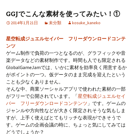
GGJでこんな素材を使ってみたい！①
2014年1月21日
未分類
kosuke_kaneko
星空転成ジュエルセイバー フリーダウンロードコンテ
ンツ
ゲーム制作で負荷の一つとなるのが、グラフィックや音
楽データなどの素材制作です。時間も人でも限定される
GlobalGameJamでは、いかに素材を効率良く用意するか
がポイントの一つ。仮データのまま完成を迎えたという
ことも少なくありません。
そんな中、商業ソーシャルアプリで使われた素材の一部
がフリーで公開されています。「
星空転成ジュエルセイ
バー フリーダウンロードコンテンツ
」です。ゲームの
ジャンルや方向性などが大きく限定されそうな気もしま
すが、上手く使えばとてもリッチな表現ができそうで
す。ゲームの企画会議の時に、ちょっと気にしてみては
どうでしょうか？