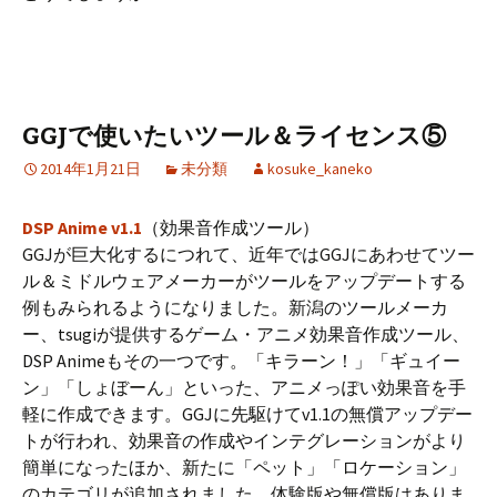
GGJで使いたいツール＆ライセンス⑤
2014年1月21日
未分類
kosuke_kaneko
DSP Anime v1.1
（効果音作成ツール）
GGJが巨大化するにつれて、近年ではGGJにあわせてツー
ル＆ミドルウェアメーカーがツールをアップデートする
例もみられるようになりました。新潟のツールメーカ
ー、tsugiが提供するゲーム・アニメ効果音作成ツール、
DSP Animeもその一つです。「キラーン！」「ギュイー
ン」「しょぼーん」といった、アニメっぽい効果音を手
軽に作成できます。GGJに先駆けてv1.1の無償アップデー
トが行われ、効果音の作成やインテグレーションがより
簡単になったほか、新たに「ペット」「ロケーション」
のカテゴリが追加されました。体験版や無償版はありま