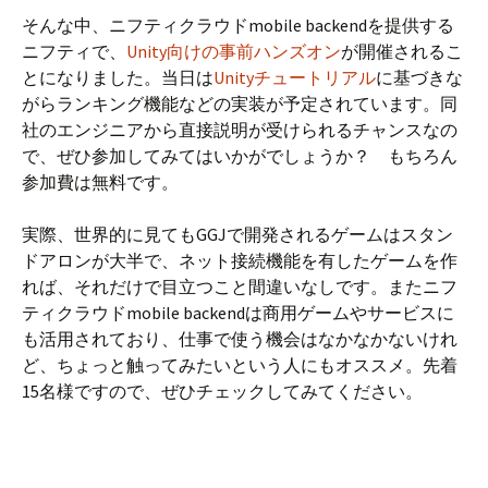
そんな中、ニフティクラウドmobile backendを提供する
ニフティで、
Unity向けの事前ハンズオン
が開催されるこ
とになりました。当日は
Unityチュートリアル
に基づきな
がらランキング機能などの実装が予定されています。同
社のエンジニアから直接説明が受けられるチャンスなの
で、ぜひ参加してみてはいかがでしょうか？ もちろん
参加費は無料です。
実際、世界的に見てもGGJで開発されるゲームはスタン
ドアロンが大半で、ネット接続機能を有したゲームを作
れば、それだけで目立つこと間違いなしです。またニフ
ティクラウドmobile backendは商用ゲームやサービスに
も活用されており、仕事で使う機会はなかなかないけれ
ど、ちょっと触ってみたいという人にもオススメ。先着
15名様ですので、ぜひチェックしてみてください。