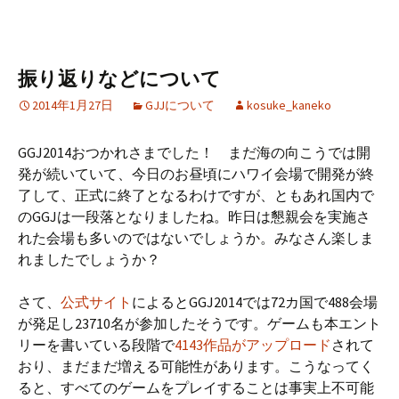
振り返りなどについて
2014年1月27日
GJJについて
kosuke_kaneko
GGJ2014おつかれさまでした！ まだ海の向こうでは開
発が続いていて、今日のお昼頃にハワイ会場で開発が終
了して、正式に終了となるわけですが、ともあれ国内で
のGGJは一段落となりましたね。昨日は懇親会を実施さ
れた会場も多いのではないでしょうか。みなさん楽しま
れましたでしょうか？
さて、
公式サイト
によるとGGJ2014では72カ国で488会場
が発足し23710名が参加したそうです。ゲームも本エント
リーを書いている段階で
4143作品がアップロード
されて
おり、まだまだ増える可能性があります。こうなってく
ると、すべてのゲームをプレイすることは事実上不可能