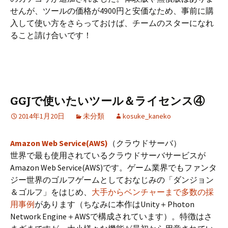
せんが、ツールの価格が4900円と安価なため、事前に購
入して使い方をさらっておけば、チームのスターになれ
ること請け合いです！
GGJで使いたいツール＆ライセンス④
2014年1月20日
未分類
kosuke_kaneko
Amazon Web Service(AWS)
（クラウドサーバ）
世界で最も使用されているクラウドサーバサービスが
Amazon Web Service(AWS)です。ゲーム業界でもファンタ
ジー世界のゴルフゲームとしておなじみの「ダンジョン
＆ゴルフ」をはじめ、
大手からベンチャーまで多数の採
用事例
があります（ちなみに本作はUnity＋Photon
Network Engine＋AWSで構成されています）。特徴はさ