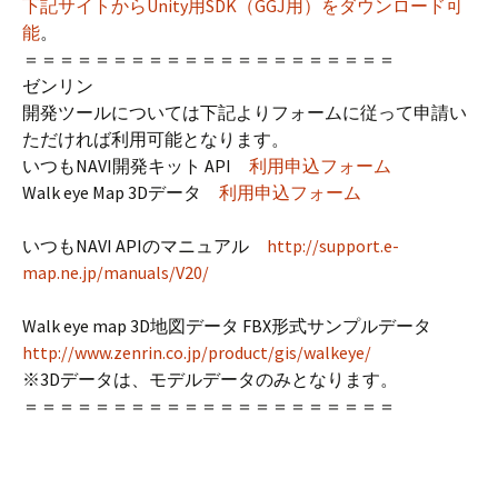
下記サイトからUnity用SDK（GGJ用）をダウンロード可
能
。
＝＝＝＝＝＝＝＝＝＝＝＝＝＝＝＝＝＝＝＝＝
ゼンリン
開発ツールについては下記よりフォームに従って申請い
ただければ利用可能となります。
いつもNAVI開発キット API
利用申込フォーム
Walk eye Map 3Dデータ
利用申込フォーム
いつもNAVI APIのマニュアル
http://support.e-
map.ne.jp/manuals/V20/
Walk eye map 3D地図データ FBX形式サンプルデータ
http://www.zenrin.co.jp/product/gis/walkeye/
※3Dデータは、モデルデータのみとなります。
＝＝＝＝＝＝＝＝＝＝＝＝＝＝＝＝＝＝＝＝＝