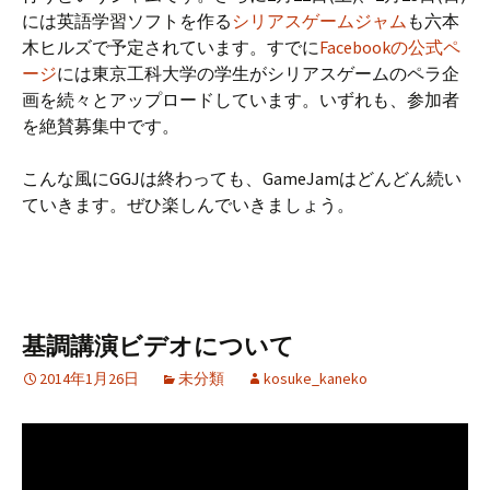
には英語学習ソフトを作る
シリアスゲームジャム
も六本
木ヒルズで予定されています。すでに
Facebookの公式ペ
ージ
には東京工科大学の学生がシリアスゲームのペラ企
画を続々とアップロードしています。いずれも、参加者
を絶賛募集中です。
こんな風にGGJは終わっても、GameJamはどんどん続い
ていきます。ぜひ楽しんでいきましょう。
基調講演ビデオについて
2014年1月26日
未分類
kosuke_kaneko