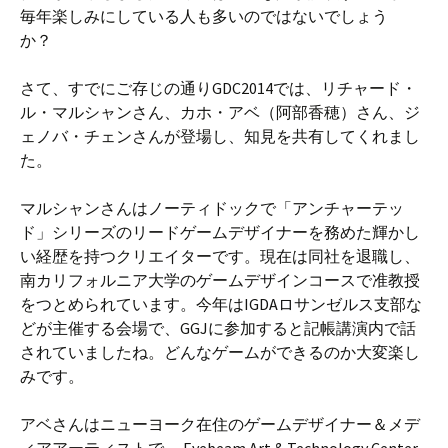
毎年楽しみにしている人も多いのではないでしょう
か？
さて、すでにご存じの通りGDC2014では、リチャード・
ル・マルシャンさん、カホ・アベ（阿部香穂）さん、ジ
ェノバ・チェンさんが登場し、知見を共有してくれまし
た。
マルシャンさんはノーティドックで「アンチャーテッ
ド」シリーズのリードゲームデザイナーを務めた輝かし
い経歴を持つクリエイターです。現在は同社を退職し、
南カリフォルニア大学のゲームデザインコースで准教授
をつとめられています。今年はIGDAロサンゼルス支部な
どが主催する会場で、GGJに参加すると記帳講演内で話
されていましたね。どんなゲームができるのか大変楽し
みです。
アベさんはニューヨーク在住のゲームデザイナー＆メデ