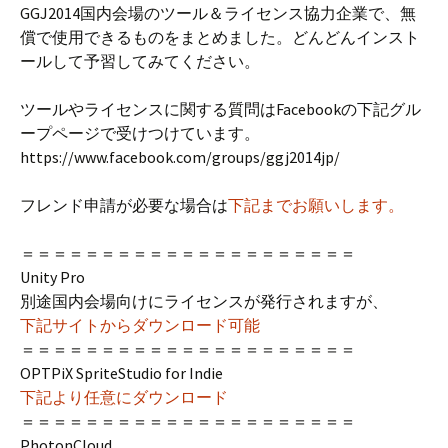
GGJ2014国内会場のツール＆ライセンス協力企業で、無
償で使用できるものをまとめました。どんどんインスト
ールして予習してみてください。
ツールやライセンスに関する質問はFacebookの下記グル
ープページで受けつけています。
https://www.facebook.com/groups/ggj2014jp/
フレンド申請が必要な場合は
下記までお願いします。
＝＝＝＝＝＝＝＝＝＝＝＝＝＝＝＝＝＝＝＝＝
Unity Pro
別途国内会場向けにライセンスが発行されますが、
下記サイトからダウンロード可能
＝＝＝＝＝＝＝＝＝＝＝＝＝＝＝＝＝＝＝＝＝
OPTPiX SpriteStudio for Indie
下記より任意にダウンロード
＝＝＝＝＝＝＝＝＝＝＝＝＝＝＝＝＝＝＝＝＝
PhotonCloud