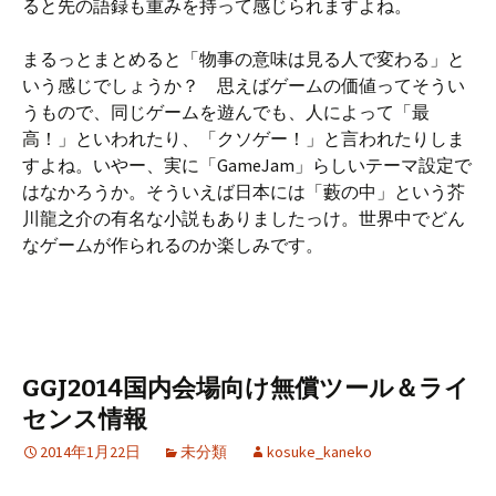
ると先の語録も重みを持って感じられますよね。
まるっとまとめると「物事の意味は見る人で変わる」と
いう感じでしょうか？ 思えばゲームの価値ってそうい
うもので、同じゲームを遊んでも、人によって「最
高！」といわれたり、「クソゲー！」と言われたりしま
すよね。いやー、実に「GameJam」らしいテーマ設定で
はなかろうか。そういえば日本には「藪の中」という芥
川龍之介の有名な小説もありましたっけ。世界中でどん
なゲームが作られるのか楽しみです。
GGJ2014国内会場向け無償ツール＆ライ
センス情報
2014年1月22日
未分類
kosuke_kaneko