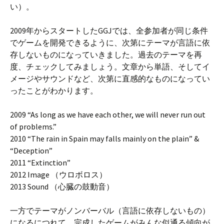
い）。
2009年からスタートしたGGJでは、全参加者が同じ条件
でゲームを開発できるように、次第にテーマが言語に依
存しないものになっていきました。過去のテーマを再
度、チェックしてみましょう。文章から単語、そしてイ
メージやサウンドなど、次第に直感的なものになってい
ったことがわかります。
2009 “As long as we have each other, we will never run out
of problems.”
2010 “The rain in Spain may falls mainly on the plain” &
“Deception”
2011 “Extinction”
2012 Image （ウロボロス）
2013 Sound （心臓の鼓動音）
一方でテーマがノンバーバル（言語に依存しないもの）
になるにつれて、完成したゲームがみんな似通る傾向が