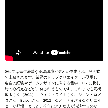
GGJでは毎年豪華な基調講演ビデオが作成され、開会式
で上映されます。業界のトップクリエイターが登場し、
各自の経験やゲームデザインに関する哲学、GGJに挑む
時の心構えなどが共有されるものです。これまでも高橋
慶太さん（2011）、ウィル・ライトさん、ジョン・ロメ
ロさん、Baiyonさん（2012）など、さまざまなクリエイ
ターが登場しました。今年はどんな人が講演するのか、